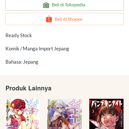
`
Beli di Tokopedia
`
Beli di Shopee
Ready Stock
Komik / Manga Import Jepang
Bahasa: Jepang
Produk Lainnya