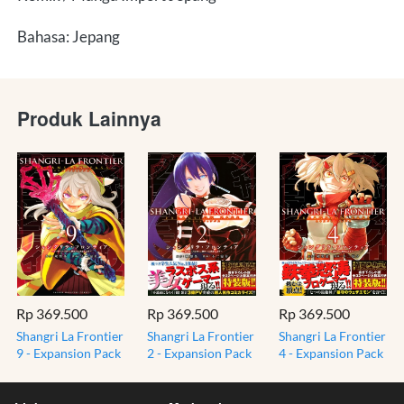
Bahasa: Jepang
Produk Lainnya
Rp 369.500
Rp 369.500
Rp 369.500
Shangri La Frontier
Shangri La Frontier
Shangri La Frontier
9 - Expansion Pack
2 - Expansion Pack
4 - Expansion Pack
- Komik Shounen
- Komik Shounen
- Komik Shounen
Manga Jepang JP
Manga Jepang JP
Manga Jepang JP