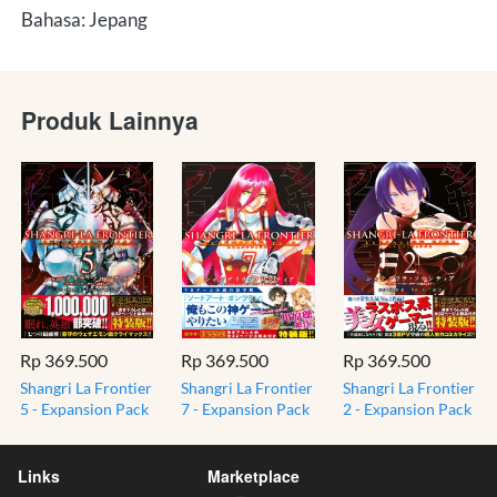
Bahasa: Jepang
Produk Lainnya
Rp 369.500
Rp 369.500
Rp 369.500
Shangri La Frontier
Shangri La Frontier
Shangri La Frontier
5 - Expansion Pack
7 - Expansion Pack
2 - Expansion Pack
- Komik Shounen
- Komik Shounen
- Komik Shounen
Manga Jepang JP
Manga Jepang JP
Manga Jepang JP
Links
Marketplace