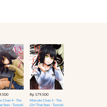
9.500
Rp 179.500
o Chan 4 - The
Mieruko Chan 5 - The
at Sees - Tomoki
Girl That Sees - Tomoki