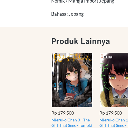
Komik / Manga Import Jepang
Bahasa: Jepang
Produk Lainnya
Rp 179.500
Rp 179.500
Mieruko Chan 3 - The
Mieruko Chan 1
Girl That Sees - Tomoki
Girl That Sees -