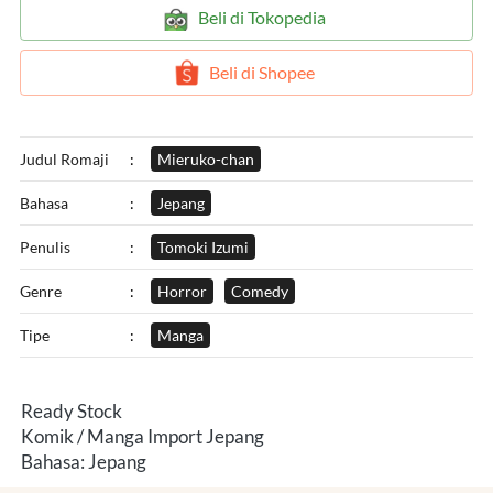
`
Beli di Tokopedia
`
Beli di Shopee
Judul Romaji
:
Mieruko-chan
Bahasa
:
Jepang
Penulis
:
Tomoki Izumi
Genre
:
Horror
Comedy
Tipe
:
Manga
Ready Stock
Komik / Manga Import Jepang
Bahasa: Jepang