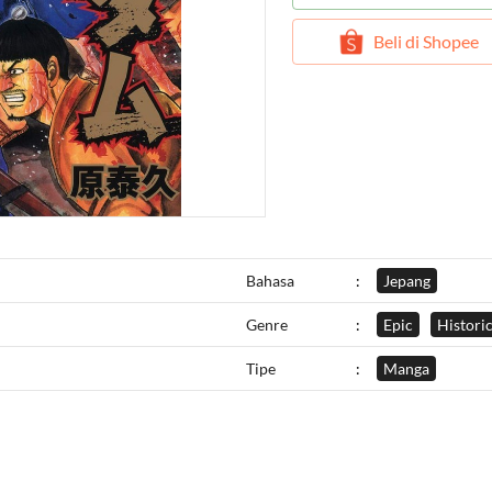
`
Beli di Shopee
Bahasa
:
Jepang
Genre
:
Epic
Historic
Tipe
:
Manga