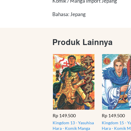
Komik / Manga Import Jepang
Bahasa: Jepang
Produk Lainnya
Rp 149.500
Rp 149.500
Kingdom 13 - Yasuhisa
Kingdom 15 - Y
Hara - Komik Manga
Hara - Komik M