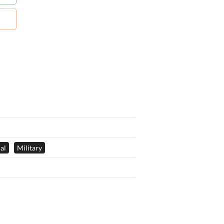
al
Military