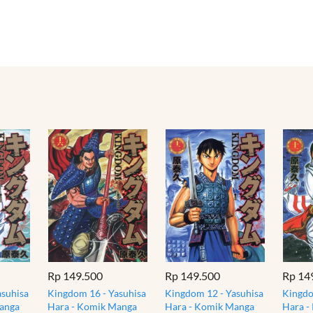
Rp 149.500
Rp 149.500
Rp 14
asuhisa
Kingdom 16 - Yasuhisa
Kingdom 12 - Yasuhisa
Kingdo
anga
Hara - Komik Manga
Hara - Komik Manga
Hara -