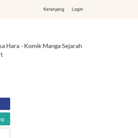
Keranjang
Keranjang
Login
Login
sa Hara - Komik Manga Sejarah
t
ng