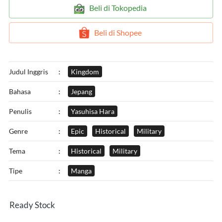
`
Beli di Tokopedia
`
Beli di Shopee
Judul Inggris
:
Kingdom
Bahasa
:
Jepang
Penulis
:
Yasuhisa Hara
Genre
:
Epic
Historical
Military
Tema
:
Historical
Military
Tipe
:
Manga
Ready Stock