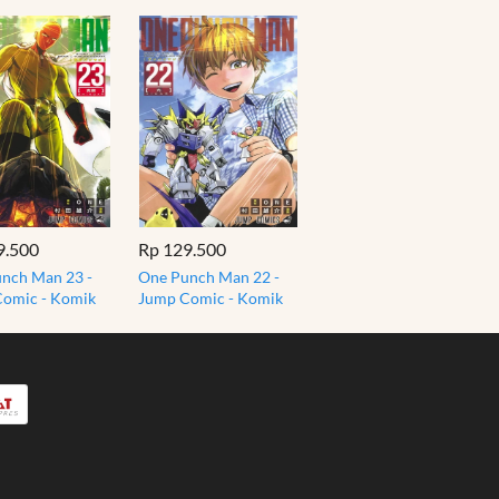
9.500
Rp 129.500
nch Man 23 -
One Punch Man 22 -
omic - Komik
Jump Comic - Komik
Bahasa Jepang
Manga Bahasa Jepang
Import