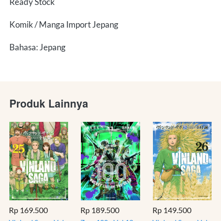
Ready Stock
Komik / Manga Import Jepang
Bahasa: Jepang
Produk Lainnya
Rp 169.500
Rp 189.500
Rp 149.500