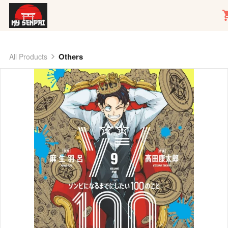
Others
All Products