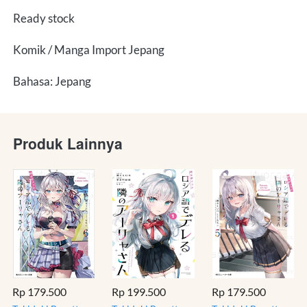
Ready stock
Komik / Manga Import Jepang
Bahasa: Jepang
Produk Lainnya
Rp 179.500
Rp 199.500
Rp 179.500