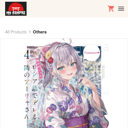
Others
All Products