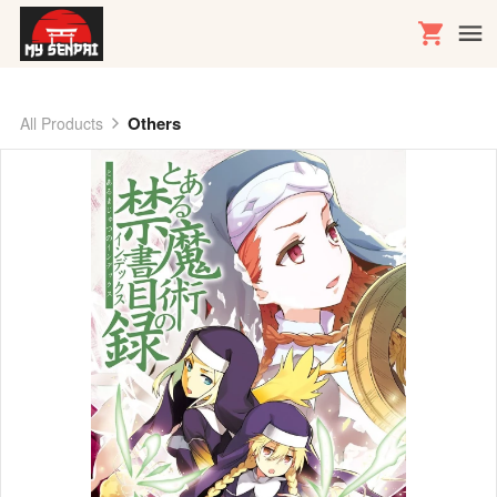
Others
All Products