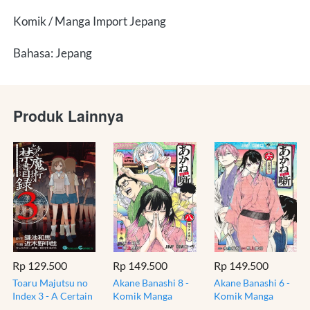
Komik / Manga Import Jepang
Bahasa: Jepang
Produk Lainnya
Rp 129.500
Rp 149.500
Rp 149.500
Toaru Majutsu no
Akane Banashi 8 -
Akane Banashi 6 -
Index 3 - A Certain
Komik Manga
Komik Manga
Magical Index -
Jepang Impor
Jepang Impor