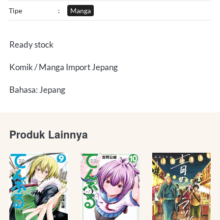
Tipe
:
Manga
Ready stock
Komik / Manga Import Jepang
Bahasa: Jepang
Produk Lainnya