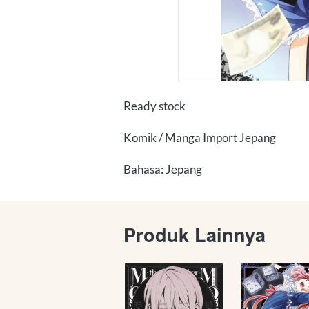
Ready stock
Komik / Manga Import Jepang
Bahasa: Jepang
Produk Lainnya