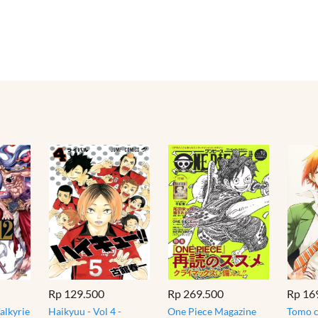
Rp 129.500
Rp 269.500
Rp 16
alkyrie
Haikyuu - Vol 4 -
One Piece Magazine
Tomo 