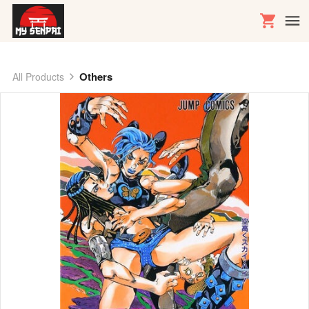
Others
All Products