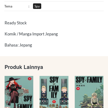
Tema
:
Spy
Ready Stock
Komik / Manga Import Jepang
Bahasa: Jepang
Produk Lainnya