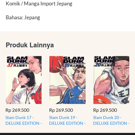
Komik / Manga Import Jepang
Bahasa: Jepang
Produk Lainnya
Rp 269.500
Rp 269.500
Rp 269.500
Slam Dunk 17 -
Slam Dunk 19 -
Slam Dunk 20 -
DELUXE EDITION -
DELUXE EDITION -
DELUXE EDITION -
Slamdunk Takehiko
Slamdunk Takehiko
Slamdunk Takehiko
Inoue - Komik
Inoue - Komik
Inoue - Komik