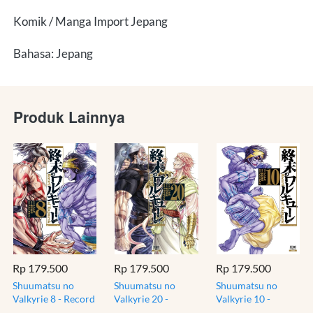
Komik / Manga Import Jepang
Bahasa: Jepang
Produk Lainnya
Rp 179.500
Rp 179.500
Rp 179.500
Shuumatsu no
Shuumatsu no
Shuumatsu no
Valkyrie 8 - Record
Valkyrie 20 -
Valkyrie 10 -
of Ragnarok -
Record of
Record of