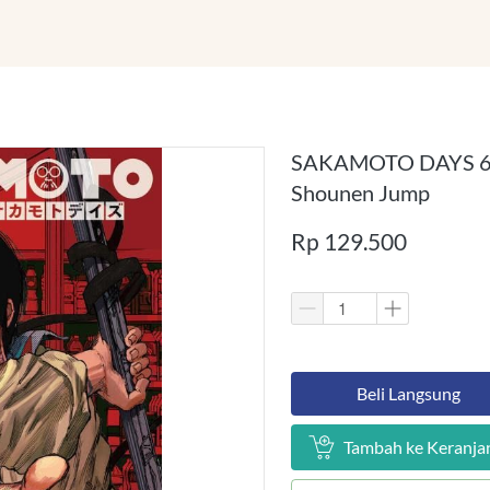
SAKAMOTO DAYS 6 - 
Shounen Jump
Rp 129.500
`
Beli Langsung
`
Tambah ke Keranja