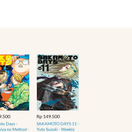
9.500
Rp 149.500
to Days -
SAKAMOTO DAYS 11 -
iya no Method -
Yuto Suzuki - Weekly