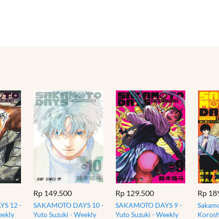
Rp 149.500
Rp 129.500
Rp 18
S 12 -
SAKAMOTO DAYS 10 -
SAKAMOTO DAYS 9 -
Sakamo
eekly
Yuto Suzuki - Weekly
Yuto Suzuki - Weekly
Korosh