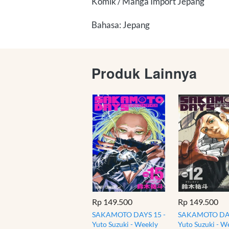
Komik / Manga Import Jepang
Bahasa: Jepang
Produk Lainnya
Rp 149.500
Rp 149.500
SAKAMOTO DAYS 15 -
SAKAMOTO DAY
Yuto Suzuki - Weekly
Yuto Suzuki - W