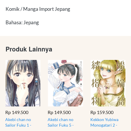
Komik / Manga Import Jepang
Bahasa: Jepang
Produk Lainnya
Rp 149.500
Rp 149.500
Rp 159.500
Akebi chan no
Akebi chan no
Kekkon Yubiwa
Sailor Fuku 1 -
Sailor Fuku 5 -
Monogatari 2 -
Akebi Uniform -
Akebi Uniform -
Tales of Wedding