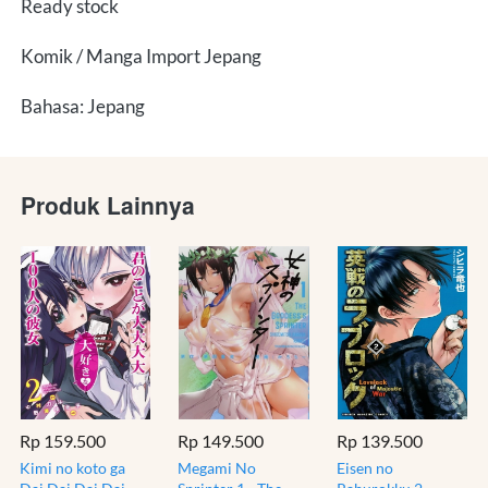
Ready stock
Komik / Manga Import Jepang
Bahasa: Jepang
Produk Lainnya
Rp 159.500
Rp 149.500
Rp 139.500
Kimi no koto ga
Megami No
Eisen no