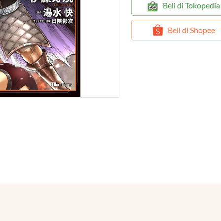
`
Beli di Tokopedia
`
Beli di Shopee