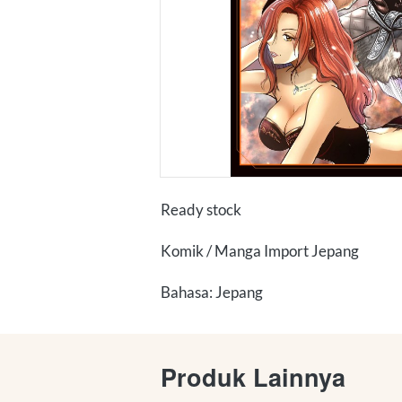
Ready stock
Komik / Manga Import Jepang
Bahasa: Jepang
Produk Lainnya