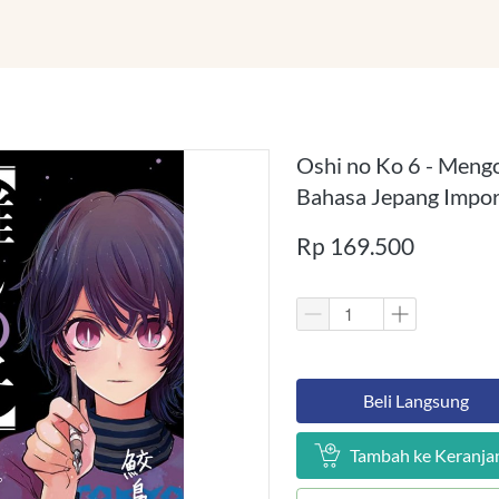
Oshi no Ko 6 - Meng
Bahasa Jepang Impor
Rp 169.500
`
Beli Langsung
`
Tambah ke Keranja