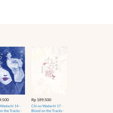
9.500
Rp 189.500
 Wadachi 14 -
Chi no Wadachi 17 -
n the Tracks -
Blood on the Tracks -