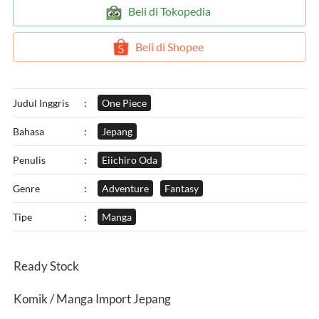
`
Beli di Tokopedia
`
Beli di Shopee
Judul Inggris
:
One Piece
Bahasa
:
Jepang
Penulis
:
Eiichiro Oda
Genre
:
Adventure
Fantasy
Tipe
:
Manga
Ready Stock
Komik / Manga Import Jepang