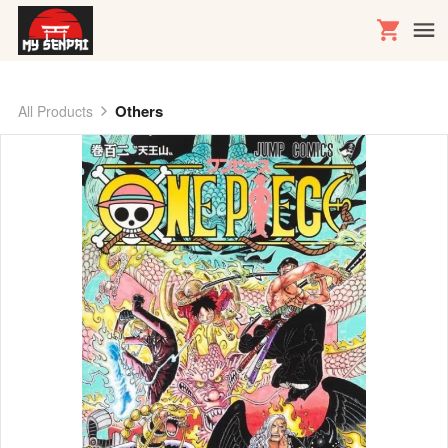
Others
All Products