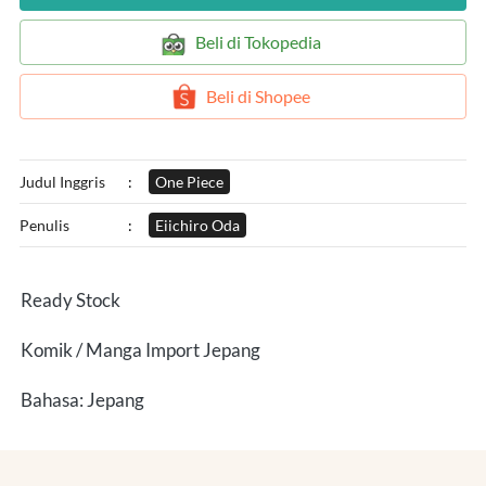
`
Beli di Tokopedia
`
Beli di Shopee
Judul Inggris
:
One Piece
Penulis
:
Eiichiro Oda
Ready Stock
Komik / Manga Import Jepang
Bahasa: Jepang