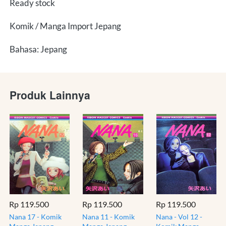
Ready stock
Komik / Manga Import Jepang
Bahasa: Jepang
Produk Lainnya
Rp 119.500
Rp 119.500
Rp 119.500
Nana 17 - Komik
Nana 11 - Komik
Nana - Vol 12 -