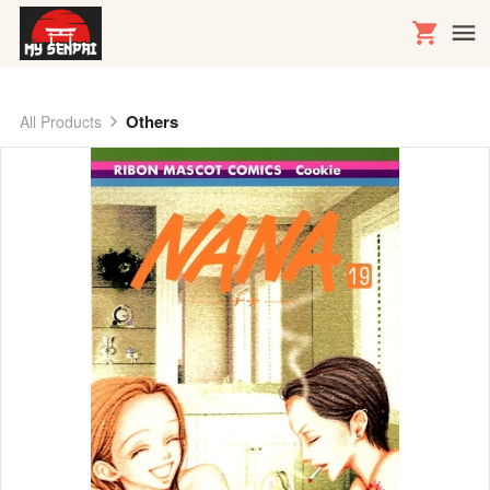
Others
All Products