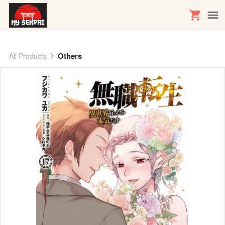
Others
All Products