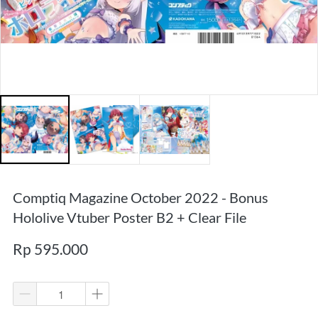
Comptiq Magazine October 2022 - Bonus
Hololive Vtuber Poster B2 + Clear File
Rp 595.000