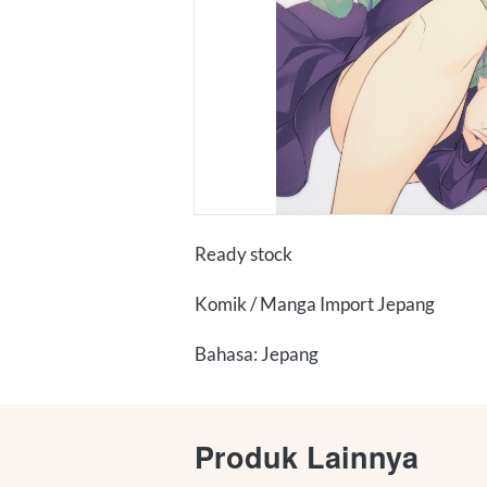
Ready stock
Komik / Manga Import Jepang
Bahasa: Jepang
Produk Lainnya