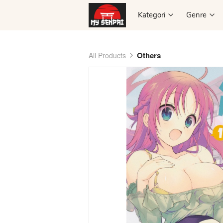
Kategori
Kategori
Genre
Genre
Others
All Products