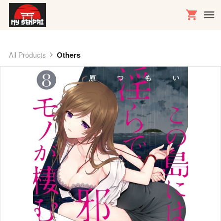
Others
All Products