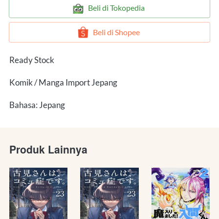
`
Beli di Tokopedia
`
Beli di Shopee
Ready Stock
Komik / Manga Import Jepang
Bahasa: Jepang
Produk Lainnya