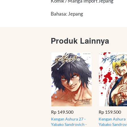
Komik / Manga Import Jepang
Bahasa: Jepang
Produk Lainnya
Rp 149.500
Rp 159.500
Kengan Ashura 27 -
Kengan Ashura 
Yabako Sandrovich -
Yabako Sandrovi