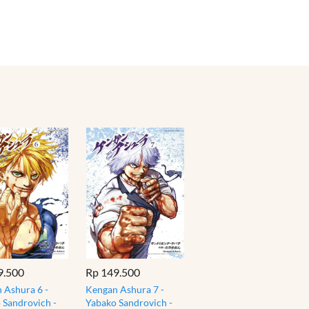
9.500
Rp 149.500
 Ashura 6 -
Kengan Ashura 7 -
 Sandrovich -
Yabako Sandrovich -