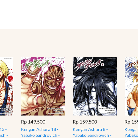
Rp 149.500
Rp 159.500
Rp 15
13 -
Kengan Ashura 18 -
Kengan Ashura 8 -
Kengan
ch -
Yabako Sandrovich -
Yabako Sandrovich -
Yabako