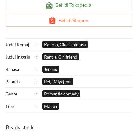
`
Beli di Tokopedia
`
Beli di Shopee
Judul Romaji
:
Kanojo, Okarishimasu
Judul Inggris
:
Rent-a-Girlfriend
Bahasa
:
Jepang
Penulis
:
Reiji Miyajima
Genre
:
Romantic comedy
Tipe
:
Manga
Ready stock