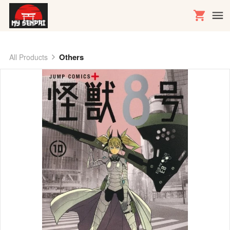
Others
All Products