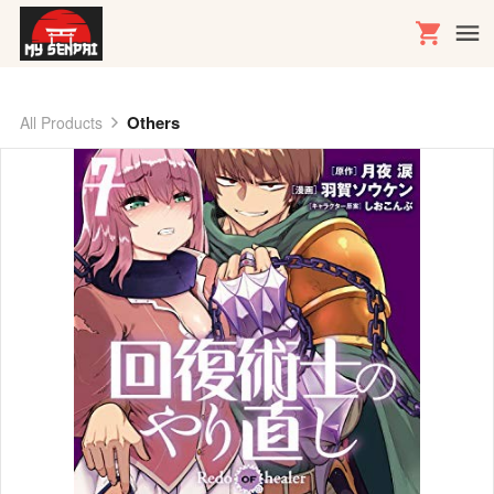
Others
All Products