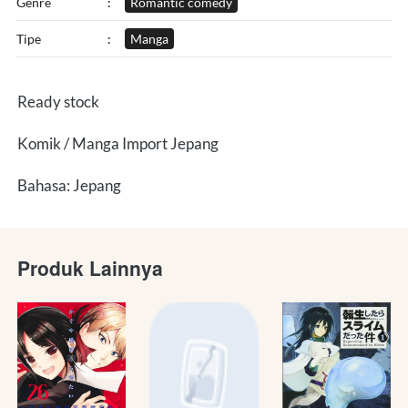
Genre
:
Romantic comedy
Tipe
:
Manga
Ready stock
Komik / Manga Import Jepang
Bahasa: Jepang
Produk Lainnya