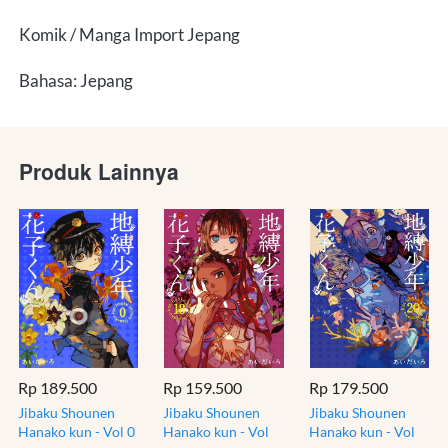
Komik / Manga Import Jepang
Bahasa: Jepang
Produk Lainnya
Rp 189.500
Rp 159.500
Rp 179.500
Jibaku Shounen
Jibaku Shounen
Jibaku Shounen
Hanako kun - Vol 0
Hanako kun - Vol
Hanako kun - Vol