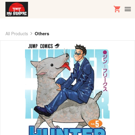
Others
All Products