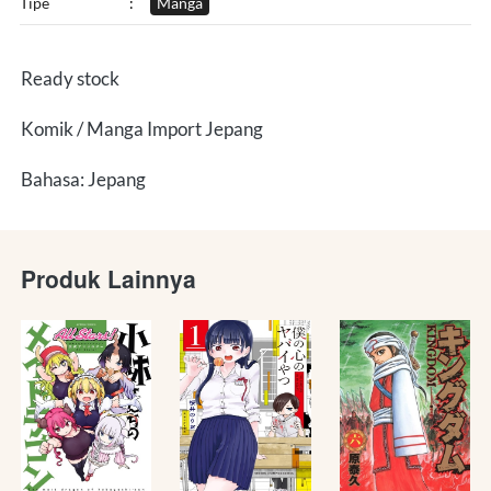
Tipe
:
Manga
Ready stock
Komik / Manga Import Jepang
Bahasa: Jepang
Produk Lainnya