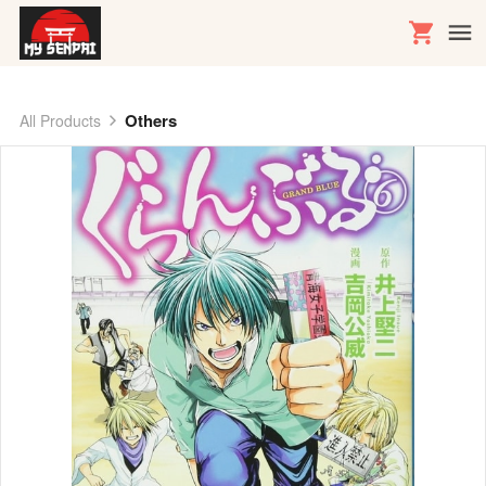
Others
All Products