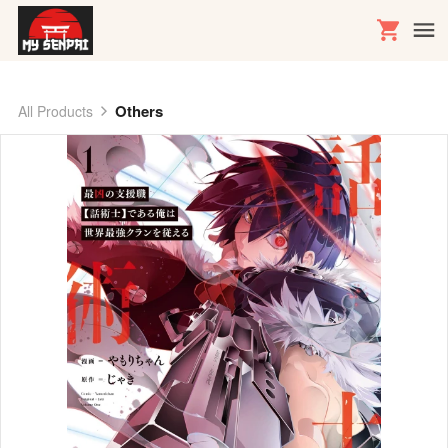
Others
All Products