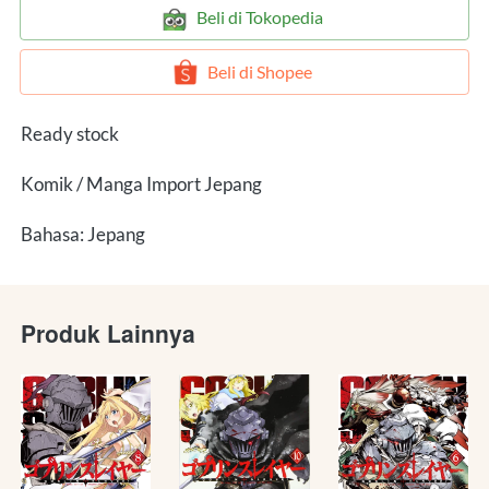
`
Beli di Tokopedia
`
Beli di Shopee
Ready stock
Komik / Manga Import Jepang
Bahasa: Jepang
Produk Lainnya