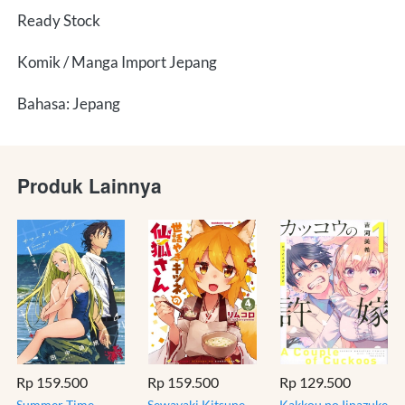
Ready Stock
Komik / Manga Import Jepang
Bahasa: Jepang
Produk Lainnya
Rp 159.500
Rp 159.500
Rp 129.500
Summer Time
Sewayaki Kitsune
Kakkou no Iinazuke