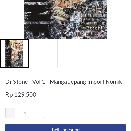
Dr Stone - Vol 1 - Manga Jepang Import Komik
Rp 129.500
`
Beli Langsung