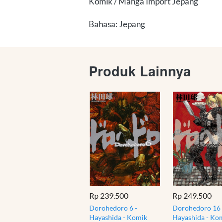
Komik / Manga Import Jepang
Bahasa: Jepang
Produk Lainnya
Rp 239.500
Rp 249.500
Dorohedoro 6 -
Dorohedoro 16 
Hayashida - Komik
Hayashida - Ko