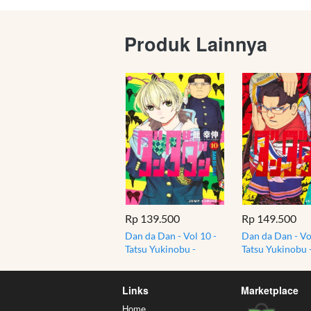
Produk Lainnya
Rp 139.500
Rp 149.500
Dan da Dan - Vol 10 -
Dan da Dan - Vol
Tatsu Yukinobu -
Tatsu Yukinobu 
Dandadan - Shounen
Dandadan - Sh
Japan Manga
Japan Manga
Links
Marketplace
Home