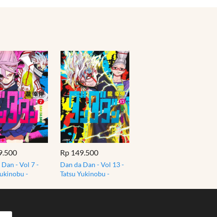
9.500
Rp 149.500
Dan - Vol 7 -
Dan da Dan - Vol 13 -
Yukinobu -
Tatsu Yukinobu -
an - Shounen
Dandadan - Shounen
 Manga
Japan Manga