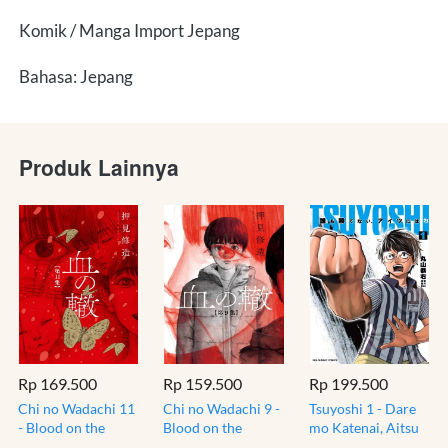
Komik / Manga Import Jepang
Bahasa: Jepang
Produk Lainnya
Rp 169.500
Rp 159.500
Rp 199.500
Chi no Wadachi 11
Chi no Wadachi 9 -
Tsuyoshi 1 - Dare
- Blood on the
Blood on the
mo Katenai, Aitsu
Tracks - Manga
Tracks - Manga
ni wa - Martial Arts