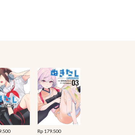
9.500
Rp 179.500