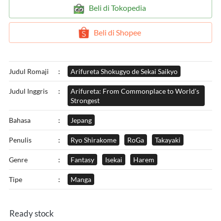
`
Beli di Tokopedia
`
Beli di Shopee
Judul Romaji
:
Arifureta Shokugyo de Sekai Saikyo
Judul Inggris
:
Arifureta: From Commonplace to World's
Strongest
Bahasa
:
Jepang
Penulis
:
Ryo Shirakome
RoGa
Takayaki
Genre
:
Fantasy
Isekai
Harem
Tipe
:
Manga
Ready stock