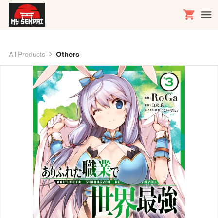
Others
All Products